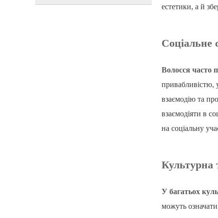
естетики, а й зб
Соціальне 
Волосся часто 
привабливістю, 
взаємодію та пр
взаємодіяти в с
на соціальну уча
Культурна 
У багатьох куль
можуть означати 