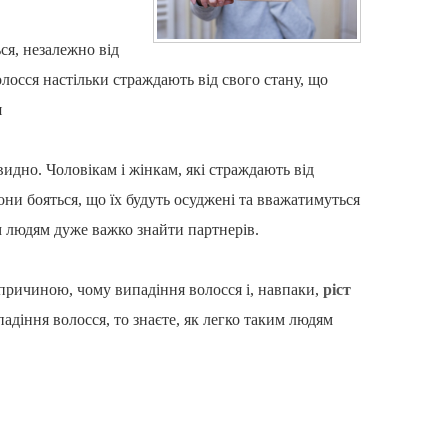
ся, незалежно від
лосся настільки страждають від свого стану, що
я
идно. Чоловікам і жінкам, які страждають від
они бояться, що їх будуть осуджені та вважатимуться
им людям дуже важко знайти партнерів.
ю причиною, чому випадіння волосся і, навпаки,
ріст
адіння волосся, то знаєте, як легко таким людям