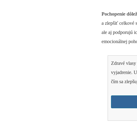
Pochopenie dôlež
a zlepšiť celkové 
ale aj podporujú i
emocionálnej pohod
Zdravé vlasy
vyjadrenie. 
čím sa zlepšu