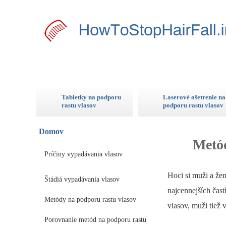
Tabletky na podporu
Laserové ošetrenie na
rastu vlasov
podporu rastu vlasov
Domov
Metód
Príčiny vypadávania vlasov
Hoci si muži a že
Štádiá vypadávania vlasov
najcennejších čast
Metódy na podporu rastu vlasov
vlasov, muži tiež
Porovnanie metód na podporu rastu