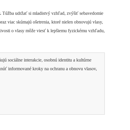
.
Túžba udržať si mladistvý vzhľad, zvýšiť sebavedomie
raz viac skúmajú ošetrenia, ktoré nielen obnovujú vlasy,
tlivosti o vlasy môže viesť k lepšiemu fyzickému vzhľadu,
 sociálne interakcie, osobnú identitu a kultúrne
núť informované kroky na ochranu a obnovu vlasov,