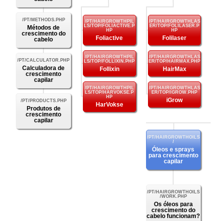
Métodos de
crescimento do
Foliactive
Folilaser
cabelo
Calculadora de
Follixin
HairMax
crescimento
capilar
iGrow
HarVokse
Produtos de
crescimento
capilar
Óleos e sprays
para crescimento
capilar
Os óleos para
crescimento do
cabelo funcionam?