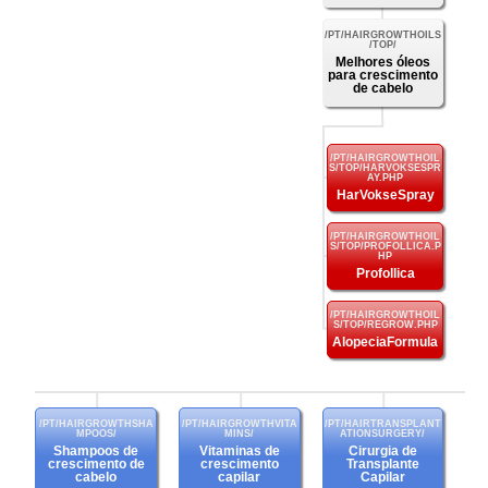
Melhores óleos
para crescimento
de cabelo
HarVokseSpray
Profollica
AlopeciaFormula
Shampoos de
Vitaminas de
Cirurgia de
crescimento de
crescimento
Transplante
cabelo
capilar
Capilar