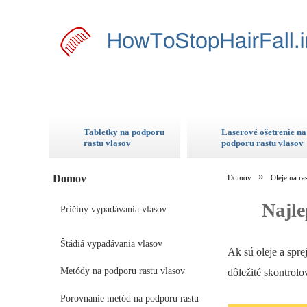
Tabletky na podporu
Laserové ošetrenie na
rastu vlasov
podporu rastu vlasov
Domov
Domov
Oleje na ra
Najle
Príčiny vypadávania vlasov
Štádiá vypadávania vlasov
Ak sú oleje a spre
Metódy na podporu rastu vlasov
dôležité skontrolo
Porovnanie metód na podporu rastu