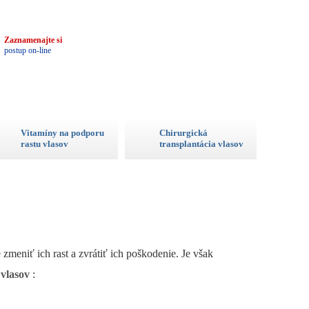
3
Zaznamenajte si
postup on-line
Vitamíny na podporu
Chirurgická
rastu vlasov
transplantácia vlasov
zmeniť ich rast a zvrátiť ich poškodenie. Je však
 vlasov
: