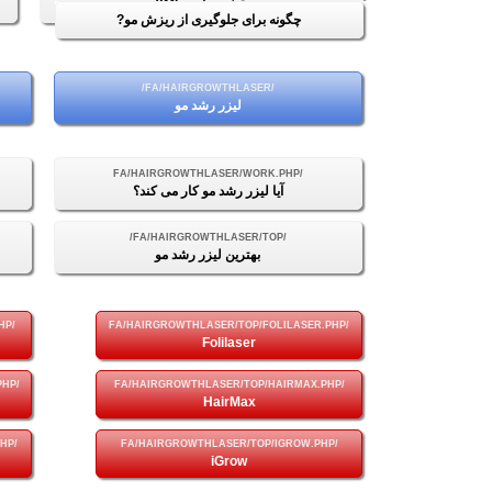
نقشه سایت XML
چگونه برای جلوگیری از ریزش مو?
لیزر رشد مو
آیا لیزر رشد مو کار می کند؟
بهترین لیزر رشد مو
Folilaser
HairMax
iGrow