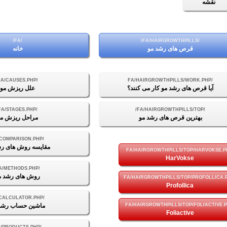
نقشه
قرص های رشد مو
خانه
آیا قرص های رشد مو کار می کنند؟
علل ریزش مو
بهترین قرص های رشد مو
مراحل ریزش مو
مقایسه روش های رش
HarVokse
روش های رشد م
Profollica
ماشین حساب رشد
Foliactive