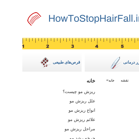
زر درمانی
قرص‌های طبیعی
خانه
نقشه
خانه
ریزش مو چیست؟
علل ریزش مو
انواع ریزش مو
علائم ریزش مو
مراحل ریزش مو
چرخه رشد مو