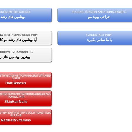
جراحی پیوند مو
ویتامین های رشد 
با ما تماس بگیرید
آیا ویتامین های رشد مو کا
بهترین ویتامین های ر
HairGenesis
SkinHairNails
NaturallyVitamins