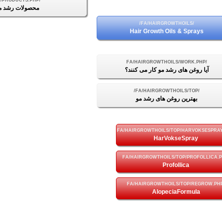
محصولات رشد م
Hair Growth Oils & Sprays
آیا روغن های رشد مو کار می کنند؟
بهترین روغن های رشد مو
HarVokseSpray
Profollica
AlopeciaFormula