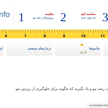
1
2
محاسبه کنید
مقایسه
قد موی جدید
روش‌های رشد مو
شامپوها
درمان‌های موضعی
لی
 رشد مو و یاد بگیرند که چگونه برای جلوگیری از ریزش مو.